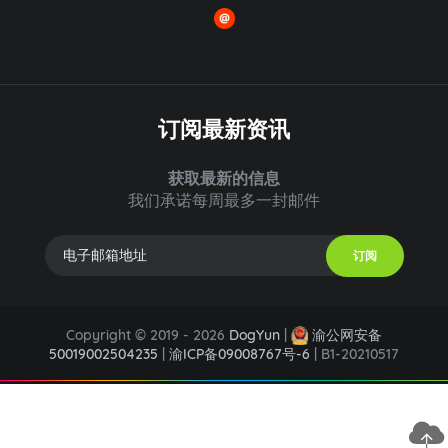
订阅最新资讯
获取最新的信息
我们承诺每周最多一封邮件
订阅
Copyright © 2019 - 2026
DogYun
|
渝公网安备
50019002504235
|
渝ICP备09008767号-6
| B1-20210517