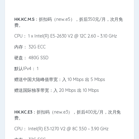
HK.KC.M.S
：折扣码（new.e5），折后350元/月，次月免
费。
CPU： 1 x Intel(R) E5-2630 V2 @ 12C 2.60 ~ 3.10 GHz
内存： 32G ECC
硬盘： 480G SSD
默认IPv4： 1
赠送中国大陆峰值带宽：入 10 Mbps 出 5 Mbps
赠送国际独享带宽：入 20 Mbps 出 10 Mbps
HK.KC.E3
：折扣码（new.e3），折后400元/月，次月免
费。
CPU： Intel(R) E3-1270 V2 @ 8C 3.50 ~ 3.90 GHz